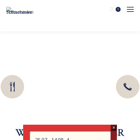
0
WILLKOMMEN IN DER