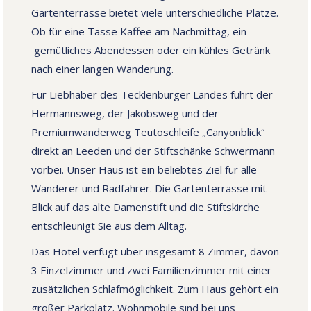
Gartenterrasse bietet viele unterschiedliche Plätze.
Ob für eine Tasse Kaffee am Nachmittag, ein
gemütliches Abendessen oder ein kühles Getränk
nach einer langen Wanderung.
Für Liebhaber des Tecklenburger Landes führt der
Hermannsweg, der Jakobsweg und der
Premiumwanderweg Teutoschleife „Canyonblick“
direkt an Leeden und der Stiftschänke Schwermann
vorbei. Unser Haus ist ein beliebtes Ziel für alle
Wanderer und Radfahrer. Die Gartenterrasse mit
Blick auf das alte Damenstift und die Stiftskirche
entschleunigt Sie aus dem Alltag.
Das Hotel verfügt über insgesamt 8 Zimmer, davon
3 Einzelzimmer und zwei Familienzimmer mit einer
zusätzlichen Schlafmöglichkeit. Zum Haus gehört ein
großer Parkplatz. Wohnmobile sind bei uns