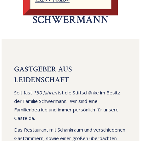
25.07.- 14.08.-4
STIFTSCHÄNKE
SCHWERMANN
GASTGEBER AUS
LEIDENSCHAFT
Seit fast
150 Jahren
ist die Stiftschänke im Besitz
der Familie Schwermann. Wir sind eine
Familienbetrieb und immer persönlich für unsere
Gäste da.
Das Restaurant mit Schankraum und verschiedenen
Gastzimmern, sowie einer großen überdachten