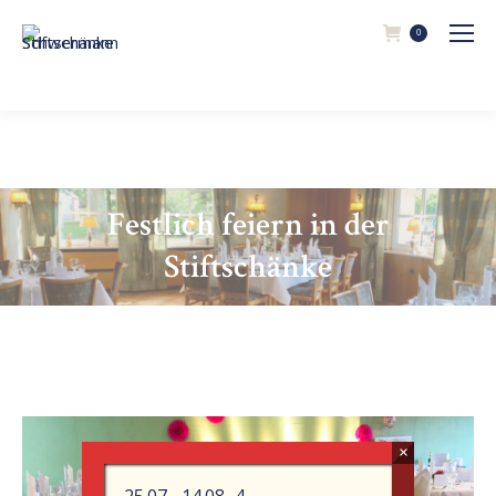
0
Festlich feiern in der
Stiftschänke