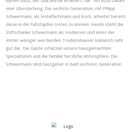
kamen dazu, der Saal wurde erneuert, die Terrasse bakam
eine Überdachung. Die sechste Generation, mit Phlipp
Schwermann, als Hotelfachmann und Koch, arbeitet bereits
daran in die Fußstapfen treten zu können. Heute steht die
Stiftschänke Schwermann als modernes und eines der
immer weniger werdenden Tradionshäuser kulinarich sehr
gut dar. Die Gäste schätzen unsere hausgemachten
Spezialitäten und die familiär herzliche Atmosphäre. Die
Schwermann sind Gastgeber in bald sechster Generation.