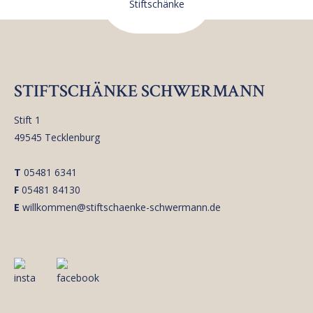
STIFTSCHÄNKE SCHWERMANN
Stift 1
49545 Tecklenburg
T
05481 6341
F
05481 84130
E
willkommen@stiftschaenke-schwermann.de