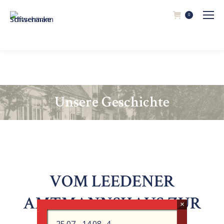
0
Unsere Geschichte
VOM LEEDENER
AMTMANNSHAUS ZUR