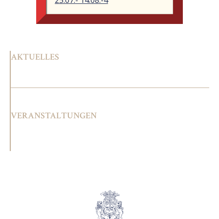
25.07.- 14.08.-4
AKTUELLES
VERANSTALTUNGEN