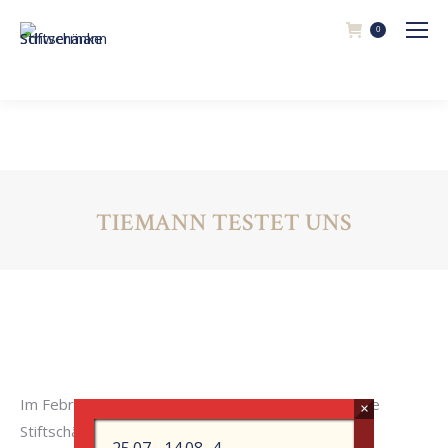
0
TIEMANN TESTET UNS
Im Februar hat Christoph Tiemann vom WDR unsere
Stiftschänke getestet.