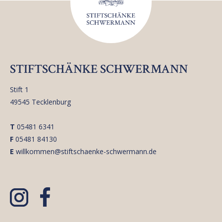
STIFTSCHÄNKE SCHWERMANN
Stift 1
49545 Tecklenburg
T
05481 6341
F
05481 84130
E
willkommen@stiftschaenke-schwermann.de